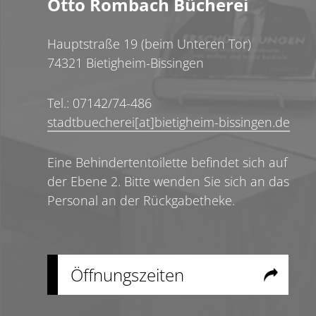
Otto Rombach Bücherei
Hauptstraße 19 (beim Unteren Tor)
74321 Bietigheim-Bissingen
Tel.: 07142/74-486
stadtbuecherei[at]bietigheim-bissingen.de
Eine Behindertentoilette befindet sich auf
der Ebene 2. Bitte wenden Sie sich an das
Personal an der Rückgabetheke.
Öffnungszeiten