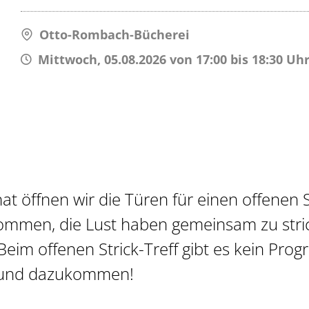
Otto-Rombach-Bücherei
Mittwoch, 05.08.2026 von 17:00 bis 18:30 Uh
t öffnen wir die Türen für einen offenen S
mmen, die Lust haben gemeinsam zu stric
eim offenen Strick-Treff gibt es kein Pro
n und dazukommen!