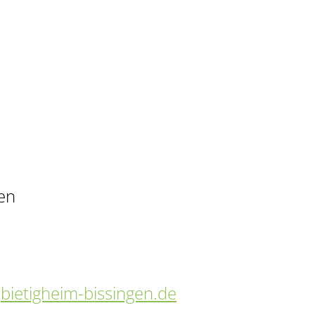
en
]bietigheim-bissingen.de