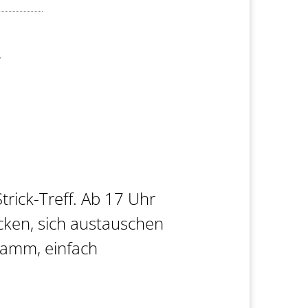
r
trick-Treff. Ab 17 Uhr
ken, sich austauschen
gramm, einfach