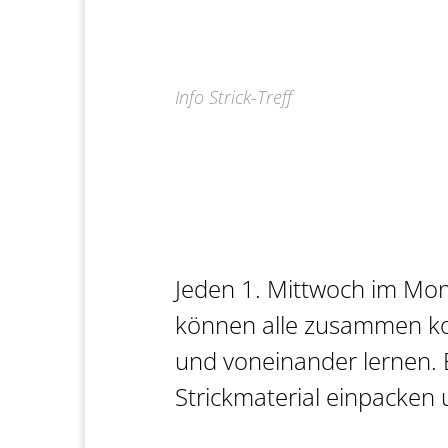
Info Strick-Treff
Jeden 1. Mittwoch im Mona
können alle zusammen ko
und voneinander lernen. B
Strickmaterial einpacke