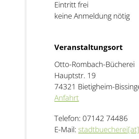
Eintritt frei
keine Anmeldung nötig
Veranstaltungsort
Otto-Rombach-Bücherei
Hauptstr. 19
74321 Bietigheim-Bissing
Anfahrt
Telefon: 07142 74486
E-Mail:
stadtbuecherei[at