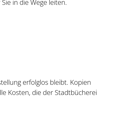
 Sie in die Wege leiten.
ellung erfolglos bleibt. Kopien
lle Kosten, die der Stadtbücherei