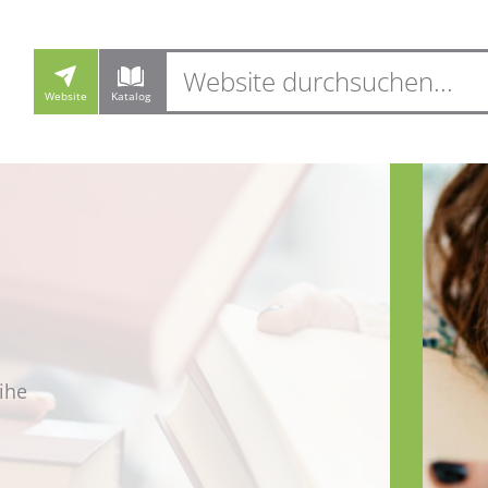
Website
Katalog
g
ihe