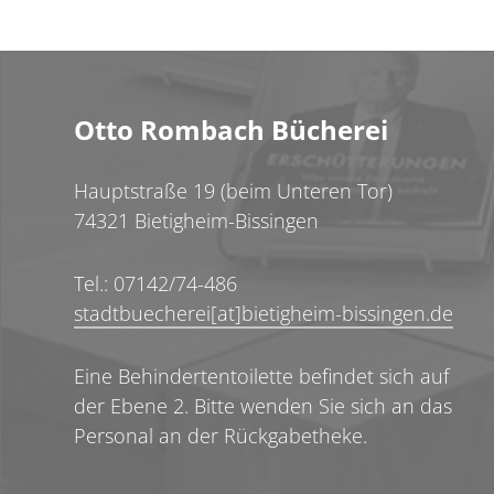
Otto Rombach Bücherei
Hauptstraße 19 (beim Unteren Tor)
74321 Bietigheim-Bissingen
Tel.: 07142/74-486
stadtbuecherei[at]bietigheim-bissingen.de
Eine Behindertentoilette befindet sich auf
der Ebene 2. Bitte wenden Sie sich an das
Personal an der Rückgabetheke.