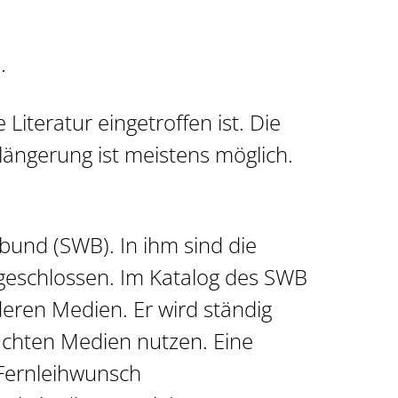
.
 Literatur eingetroffen ist. Die
rlängerung ist meistens möglich.
bund (SWB). In ihm sind die
eschlossen. Im Katalog des SWB
eren Medien. Er wird ständig
suchten Medien nutzen. Eine
n Fernleihwunsch