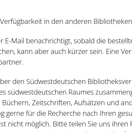
r Verfügbarkeit in den anderen Bibliotheken
 E-Mail benachrichtigt, sobald die bestellte
ochen, kann aber auch kürzer sein. Eine Ve
partner.
l über den Südwestdeutschen Bibliotheksver
 des südwestdeutschen Raumes zusammeng
Büchern, Zeitschriften, Aufsätzen und and
log gerne für die Recherche nach Ihren ge
st nicht möglich. Bitte teilen Sie uns ihre