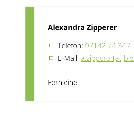
Alexandra Zipperer
Telefon:
07142 74 347
E-Mail:
a.zipperer[at]bi
Fernleihe