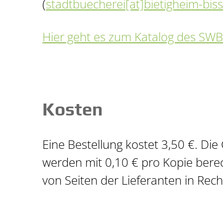
(
stadtbuecherei[at]bietigheim-bis
Hier geht es zum Katalog des SW
Kosten
Eine Bestellung kostet 3,50 €. Die
werden mit 0,10 € pro Kopie berec
von Seiten der Lieferanten in Rec