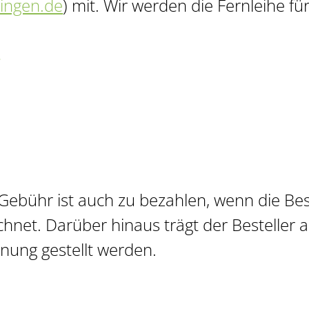
singen.de
) mit. Wir werden die Fernleihe für
B
 Gebühr ist auch zu bezahlen, wenn die Best
hnet. Darüber hinaus trägt der Besteller a
hnung gestellt werden.