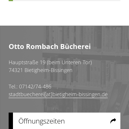
Otto Rombach Bücherei
Hauptstraße 19 (beim Unteren Tor)
74321 Bietigheim-Bissingen
Tel.: 07142/74-486
stadtbuecherei[at]bietigheim-bissingen.de
Öffnungszeiten