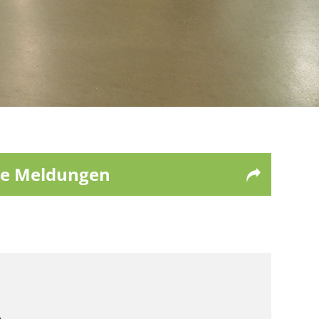
le Meldungen
n