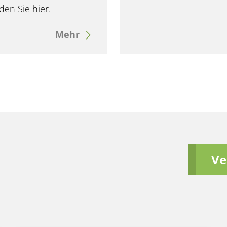
en Sie hier.
Mehr
Ve
n