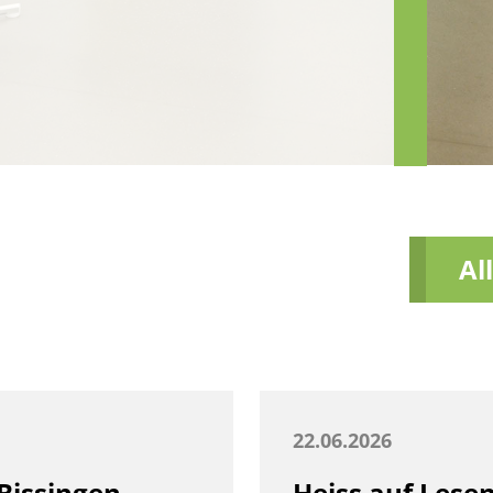
Al
22.06.2026
Bissingen
Heiss auf Lese