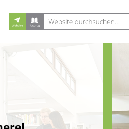
Website
Katalog
g
erei