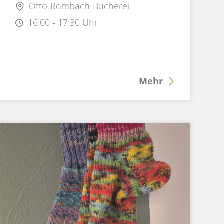
Otto-Rombach-Bücherei
16:00 - 17:30 Uhr
Mehr